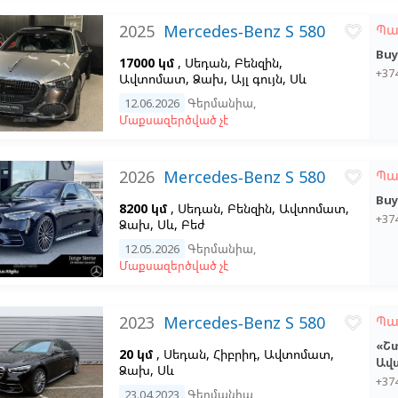
2025
Mercedes-Benz S 580
Պա
favorite_border
Buy
17000 կմ
, Սեդան, Բենզին,
+37
Ավտոմատ, Ձախ,
Այլ գույն,
Սև
12.06.2026
Գերմանիա
,
Մաքսազերծված չէ
2026
Mercedes-Benz S 580
Պա
favorite_border
Buy
8200 կմ
, Սեդան, Բենզին, Ավտոմատ,
+37
Ձախ,
Սև,
Բեժ
12.05.2026
Գերմանիա
,
Մաքսազերծված չէ
2023
Mercedes-Benz S 580
Պա
favorite_border
«Շ
20 կմ
, Սեդան, Հիբրիդ, Ավտոմատ,
Ավ
Ձախ,
Սև
+37
23.04.2023
Գերմանիա
,