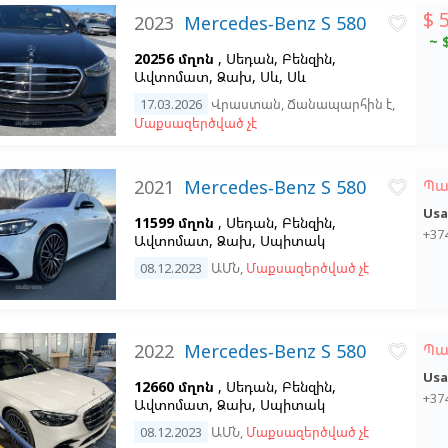
$ 
2023
Mercedes-Benz S 580
favorite_border
~ 
20256 մղոն
, Սեդան, Բենզին,
Ավտոմատ, Ձախ,
Սև,
Սև
17.03.2026
Վրաստան
,
Ճանապարհին է
,
Մաքսազերծված չէ
2021
Mercedes-Benz S 580
Պա
favorite_border
Usa
11599 մղոն
, Սեդան, Բենզին,
+37
Ավտոմատ, Ձախ,
Սպիտակ
08.12.2023
ԱՄՆ
,
Մաքսազերծված չէ
2022
Mercedes-Benz S 580
Պա
favorite_border
Usa
12660 մղոն
, Սեդան, Բենզին,
+37
Ավտոմատ, Ձախ,
Սպիտակ
08.12.2023
ԱՄՆ
,
Մաքսազերծված չէ