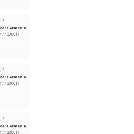
յմ.
cars Armenia
4 77 230011
յմ.
cars Armenia
4 77 230011
յմ.
cars Armenia
4 77 230011