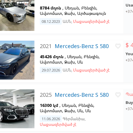
Usa
8784 մղոն
, Սեդան, Բենզին,
+37
Ավտոմատ, Ձախ,
Արծաթագույն
08.12.2023
ԱՄՆ
,
Մաքսազերծված չէ
$ 
2021
Mercedes-Benz S 580
favorite_border
You
45426 մղոն
, Սեդան, Բենզին,
+37
Ավտոմատ, Ձախ,
Սև
29.07.2026
ԱՄՆ
,
Մաքսազերծված չէ
2025
Mercedes-Benz S 580
Պա
favorite_border
Buy
16300 կմ
, Սեդան, Բենզին,
+37
Ավտոմատ, Ձախ,
Սև,
Սև
11.06.2026
Գերմանիա
,
Մաքսազերծված չէ