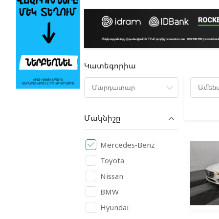
Կատեգորիա
Մարդատար
Ամեն
Մակնիշը
Mercedes-Benz
Toyota
Nissan
BMW
Hyundai