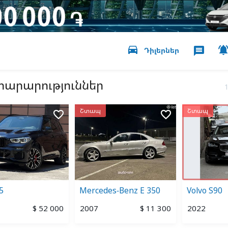
directions_car
message
Դիլերներ
յտարարություններ
Շտապ
Շտապ
favorite_border
favorite_border
5
Mercedes-Benz E 350
Volvo S90
$ 52 000
2007
$ 11 300
2022