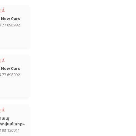
յմ.
 Now Cars
4 77 698992
յմ.
 Now Cars
4 77 698992
յմ.
տապ
տովաճառք»
4 93 120011