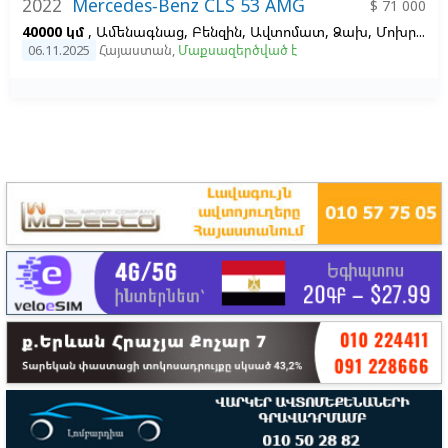
2022
Mercedes-Benz CLS 53 AMG
$ 71 000
40000 կմ
, Ամենագնաց, Բենզին, Ավտոմատ, Ձախ,
Մոխրագույն
06.11.2025
Հայաստան
,
Մաքսազերծված է