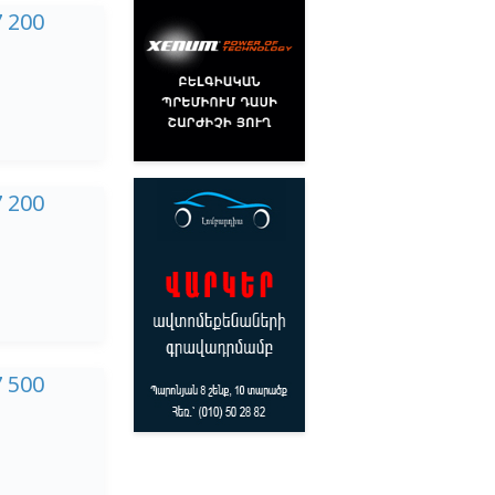
7 200
7 200
7 500