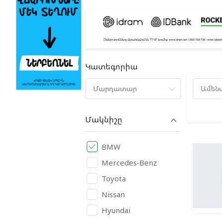
Կատեգորիա
Մարդատար
Ամեն
Մակնիշը
BMW
Mercedes-Benz
Toyota
Nissan
Hyundai