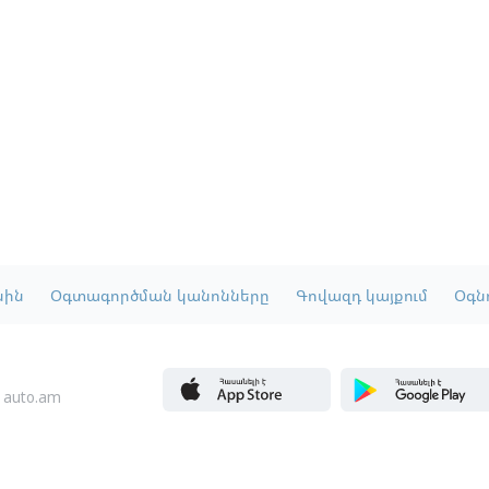
սին
Օգտագործման կանոնները
Գովազդ կայքում
Օգնո
 auto.am