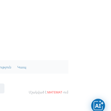
ւթյուն
Կապ
Մշակված է
MATEMAT
-ում