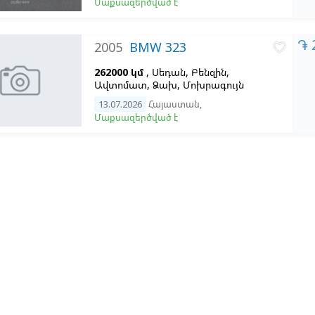
Մաքսազերծված է
֏ 
2005
BMW 323
favorite_border
262000 կմ
, Սեդան, Բենզին,
Ավտոմատ, Ձախ,
Մոխրագույն
13.07.2026
Հայաստան
,
Մաքսազերծված է