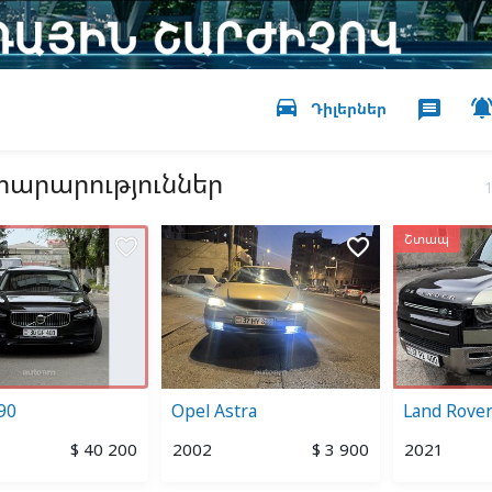
directions_car
message
Դիլերներ
յտարարություններ
Շտապ
favorite_border
favorite_border
90
Opel Astra
Land Rove
$ 40 200
2002
$ 3 900
2021