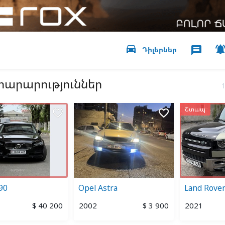
directions_car
message
Դիլերներ
յտարարություններ
Շտապ
favorite_border
favorite_border
90
Opel Astra
Land Rove
$ 40 200
2002
$ 3 900
2021