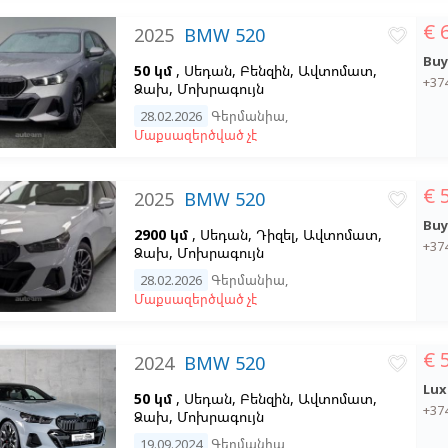
€ 
2025
BMW 520
favorite_border
Buy
50 կմ
, Սեդան, Բենզին, Ավտոմատ,
+37
Ձախ,
Մոխրագույն
28.02.2026
Գերմանիա
,
Մաքսազերծված չէ
€ 
2025
BMW 520
favorite_border
Buy
2900 կմ
, Սեդան, Դիզել, Ավտոմատ,
+37
Ձախ,
Մոխրագույն
28.02.2026
Գերմանիա
,
Մաքսազերծված չէ
€ 
2024
BMW 520
favorite_border
Lux
50 կմ
, Սեդան, Բենզին, Ավտոմատ,
+37
Ձախ,
Մոխրագույն
19.09.2024
Գերմանիա
,