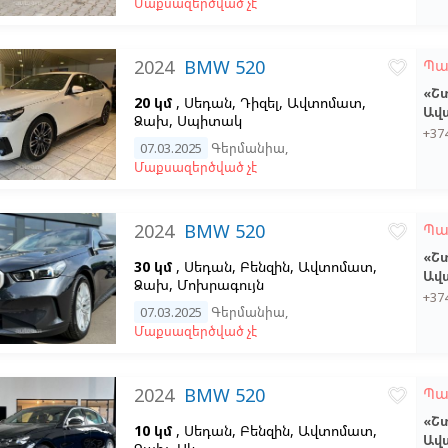
Մաքսազերծված չէ
2024
BMW 520
Պա
favorite_border
«Շ
20 կմ
, Սեդան, Դիզել, Ավտոմատ,
Ավ
Ձախ,
Սպիտակ
+37
07.03.2025
Գերմանիա
,
Մաքսազերծված չէ
2024
BMW 520
Պա
favorite_border
«Շ
30 կմ
, Սեդան, Բենզին, Ավտոմատ,
Ավ
Ձախ,
Մոխրագույն
+37
07.03.2025
Գերմանիա
,
Մաքսազերծված չէ
2024
BMW 520
Պա
favorite_border
«Շ
10 կմ
, Սեդան, Բենզին, Ավտոմատ,
Ավ