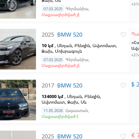
Ձախ,
Սև
+37
07.03.2025
Գերմանիա
,
Մաքսազերծված չէ
2025
BMW 520
Պա
favorite_border
«Շ
10 կմ
, Սեդան, Բենզին, Ավտոմատ,
Ավ
Ձախ,
Մոխրագույն
+37
07.03.2025
Գերմանիա
,
Մաքսազերծված չէ
$ 
2017
BMW 520
favorite_border
134000 կմ
, Սեդան, Բենզին,
Ավտոմատ, Ձախ,
Սև
11.05.2026
Հայաստան
,
Մաքսազերծված է
€ 
2025
BMW 520
favorite_border