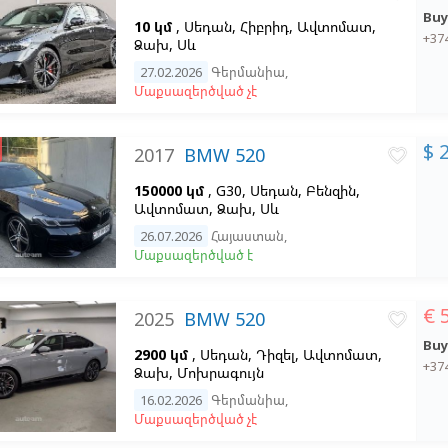
Buy
10 կմ
, Սեդան, Հիբրիդ, Ավտոմատ,
+37
Ձախ,
Սև
27.02.2026
Գերմանիա
,
Մաքսազերծված չէ
$ 
2017
BMW 520
favorite_border
150000 կմ
, G30, Սեդան, Բենզին,
Ավտոմատ, Ձախ,
Սև
26.07.2026
Հայաստան
,
Մաքսազերծված է
€ 
2025
BMW 520
favorite_border
Buy
2900 կմ
, Սեդան, Դիզել, Ավտոմատ,
+37
Ձախ,
Մոխրագույն
16.02.2026
Գերմանիա
,
Մաքսազերծված չէ