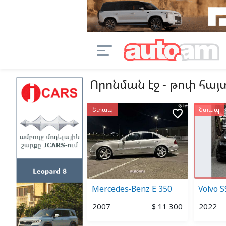
Որոնման էջ - թոփ հա
Շտապ
Շտապ
favorite_border
favorite_border
ndai Elantra
Mercedes-Benz E 350
Volvo S
4
$ 19 900
2007
$ 11 300
2022