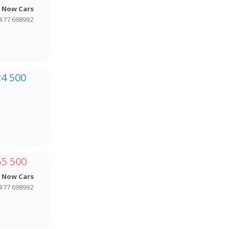
 Now Cars
4 77 698992
24 500
55 500
 Now Cars
4 77 698992