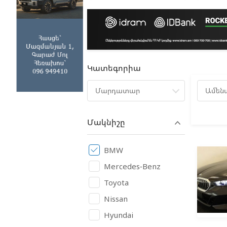
Կատեգորիա
Մարդատար
Ամեն
Մակնիշը
BMW
Mercedes-Benz
Toyota
Nissan
Hyundai