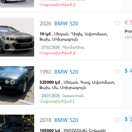
Մաքսազերծված չէ
€ 
2026
BMW 520
favorite_border
Buy
10 կմ
, Սեդան, Դիզել, Ավտոմատ,
+37
Ձախ,
Մոխրագույն
27.02.2026
Գերմանիա
,
Մաքսազերծված չէ
$ 
1992
BMW 520
favorite_border
325000 կմ
, Սեդան, Գազ, Ավտոմատ,
Ձախ,
Սև,
Մոխրագույն
24.07.2026
Հայաստան
,
Մաքսազերծված է
$ 
2018
BMW 520
favorite_border
105000 կմ
, INDIVIDUAL Երևանի