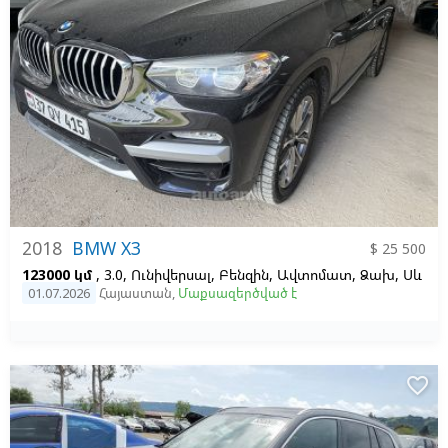
2018
BMW X3
$ 25 500
123000 կմ
, 3.0, Ունիվերսալ, Բենզին, Ավտոմատ, Ձախ,
Սև
01.07.2026
Հայաստան
,
Մաքսազերծված է
favorite_border