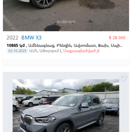
2022
BMW X3
$ 28 000
10865 կմ
, Ամենագնաց, Բենզին, Ավտոմատ, Ձախ,
Սպիտակ
02.10.2023
ԱՄՆ
,
Աճուրդում է
,
Մաքսազերծված չէ
favorite_border