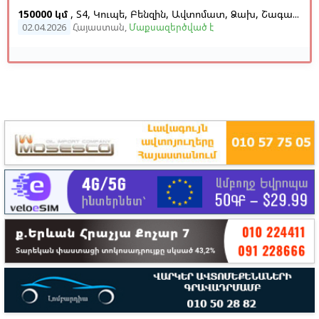
150000 կմ
, S4, Կուպե, Բենզին, Ավտոմատ, Ձախ,
Շագանակագույն
02.04.2026
Հայաստան
,
Մաքսազերծված է