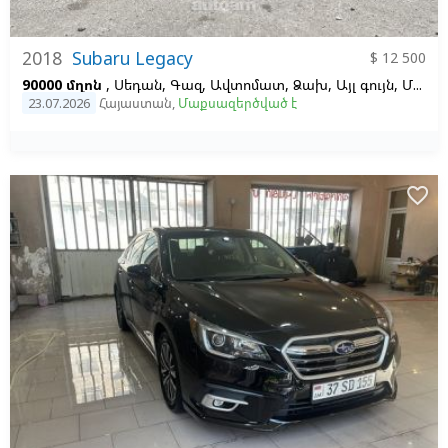
2018
Subaru Legacy
$ 12 500
90000 մղոն
, Սեդան, Գազ, Ավտոմատ, Ձախ,
Այլ գույն,
Մոխրագույն
23.07.2026
Հայաստան
,
Մաքսազերծված է
favorite_border