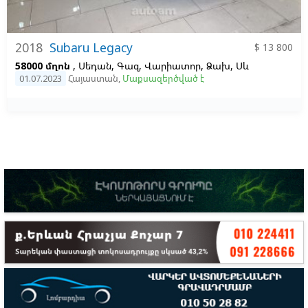
2018
Subaru Legacy
$ 13 800
58000 մղոն
, Սեդան, Գազ, Վարիատոր, Ձախ,
Սև
01.07.2023
Հայաստան
,
Մաքսազերծված է