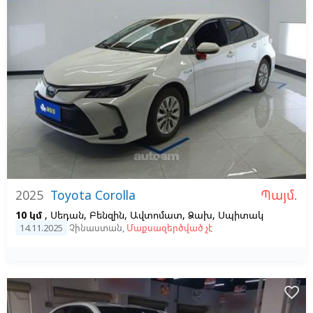
Պայմ.
2025
Toyota Corolla
10 կմ
, Սեդան, Բենզին, Ավտոմատ, Ձախ,
Սպիտակ
14.11.2025
Չինաստան
,
Մաքսազերծված չէ
favorite_border