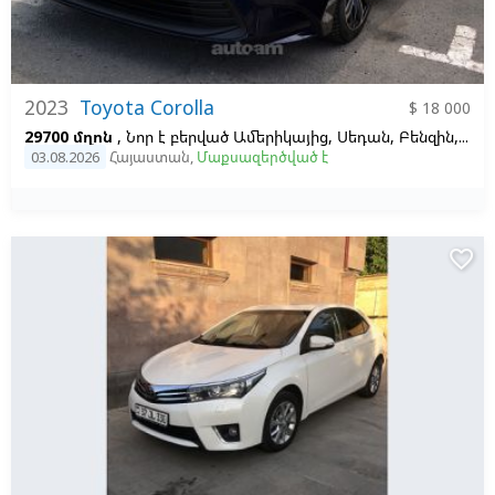
2023
Toyota Corolla
$ 18 000
29700 մղոն
, Նոր է բերված Ամերիկայից, Սեդան, Բենզին, Ավտոմատ, Ձախ,
03.08.2026
Հայաստան
,
Մաքսազերծված է
favorite_border