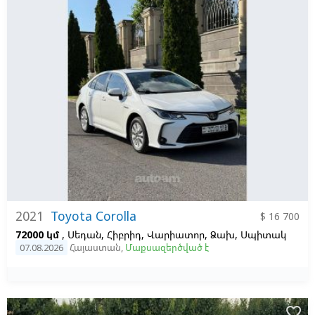
2021
Toyota Corolla
$ 16 700
72000 կմ
, Սեդան, Հիբրիդ, Վարիատոր, Ձախ,
Սպիտակ
07.08.2026
Հայաստան
,
Մաքսազերծված է
favorite_border