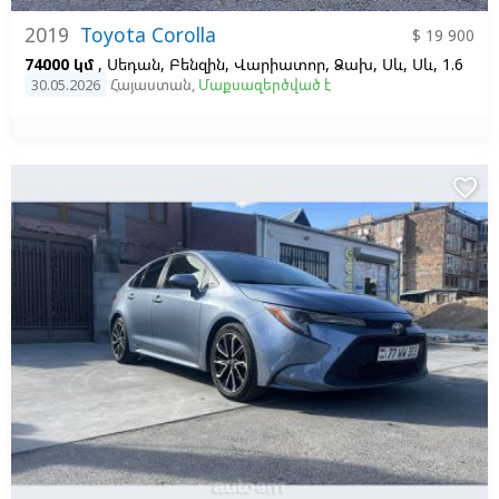
2019
Toyota Corolla
$ 19 900
74000 կմ
, Սեդան, Բենզին, Վարիատոր, Ձախ,
Սև,
Սև, 1.6
30.05.2026
Հայաստան
,
Մաքսազերծված է
favorite_border