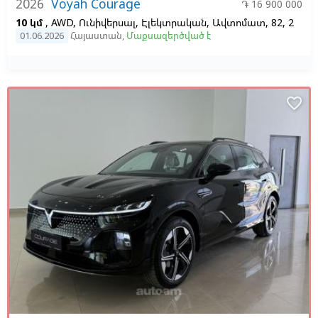
2026
Voyah Courage
֏ 16 900 000
10 կմ
, AWD, Ունիվերսալ, Էլեկտրական, Ավտոմատ, 82, 2
01.06.2026
Հայաստան
,
Մաքսազերծված է
favorite_border