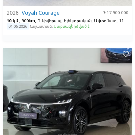
2026
Voyah Courage
֏ 17 900 000
10 կմ
, 900km, Ունիվերսալ, Էլեկտրական, Ավտոմատ, 112, 1
01.06.2026
Հայաստան
,
Մաքսազերծված է
favorite_border