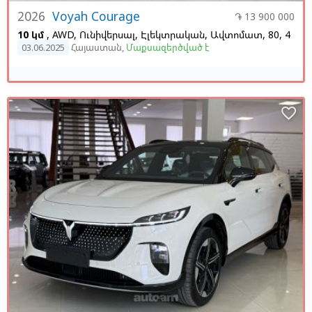
2026
Voyah Courage
֏ 13 900 000
10 կմ
, AWD, Ունիվերսալ, Էլեկտրական, Ավտոմատ, 80, 4
03.06.2025
Հայաստան
,
Մաքսազերծված է
favorite_border