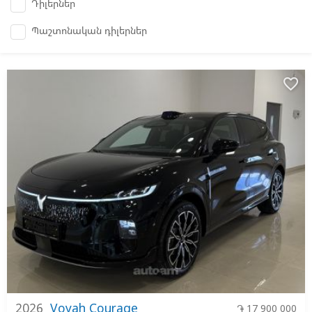
Դիլերներ
Պաշտոնական դիլերներ
favorite_border
2026
Voyah Courage
֏ 17 900 000