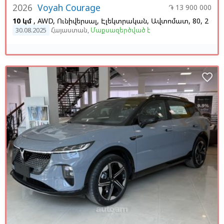
2026
Voyah Courage
֏ 13 900 000
10 կմ
, AWD, Ունիվերսալ, Էլեկտրական, Ավտոմատ, 80, 2
30.08.2025
Հայաստան
,
Մաքսազերծված է
favorite_border