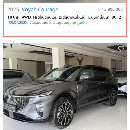
2025
Voyah Courage
֏ 13 900 000
10 կմ
, AWD, Ունիվերսալ, Էլեկտրական, Ավտոմատ, 80, 2
09.04.2025
Հայաստան
,
Մաքսազերծված է
favorite_border