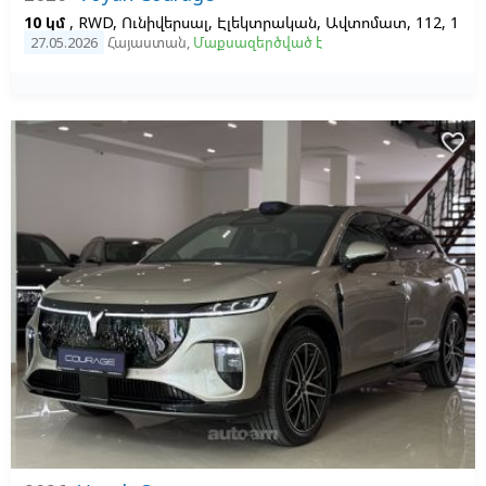
10 կմ
, RWD, Ունիվերսալ, Էլեկտրական, Ավտոմատ, 112, 1
27.05.2026
Հայաստան
,
Մաքսազերծված է
favorite_border