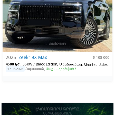
2025
Zeekr 9X Max
$ 108 000
4500 կմ
, 55KW / Black Edition, Ամենագնաց, Հիբրիդ, Ավտոմատ, Ձախ,
17.06.2026
Հայաստան
,
Մաքսազերծված է