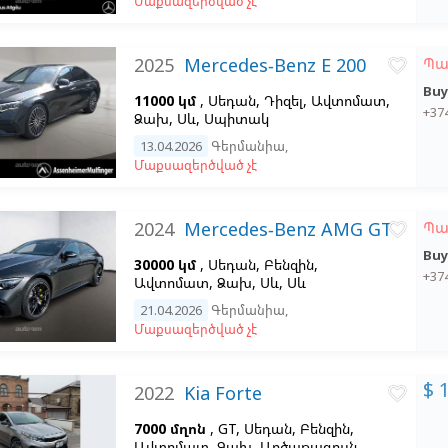
Մաքսազերծված չէ
2025
Mercedes-Benz E 200
Պա
favorite_border
Buy
11000 կմ
, Սեդան, Դիզել, Ավտոմատ,
+37
Ձախ,
Սև,
Սպիտակ
13.04.2026
Գերմանիա
,
Մաքսազերծված չէ
2024
Mercedes-Benz AMG GT
Պա
favorite_border
Buy
30000 կմ
, Սեդան, Բենզին,
+37
Ավտոմատ, Ձախ,
Սև,
Սև
21.04.2026
Գերմանիա
,
Մաքսազերծված չէ
$ 
2022
Kia Forte
favorite_border
7000 մղոն
, GT, Սեդան, Բենզին,
Ավտոմատ, Ձախ,
Արծաթագույն