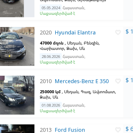
05.05.2024
Հայաստան
,
Մաքսազերծված է
$ 
2020
Hyundai Elantra
favorite_border
47000 մղոն
, Սեդան, Բենզին,
Վարիատոր, Ձախ,
Սև
28.06.2026
Հայաստան
,
Մաքսազերծված է
$ 
2010
Mercedes-Benz E 350
favorite_border
250000 կմ
, Սեդան, Գազ, Ավտոմատ,
Ձախ,
Սև
01.08.2026
Հայաստան
,
Մաքսազերծված է
$ 
2013
Ford Fusion
favorite_border