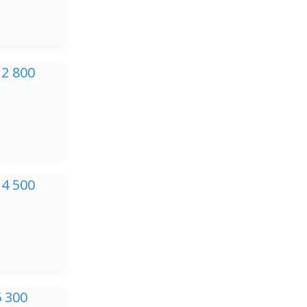
12 800
14 500
6 300