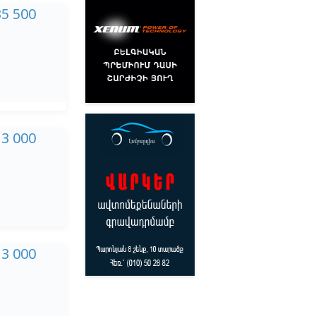
35 500
13 000
13 000