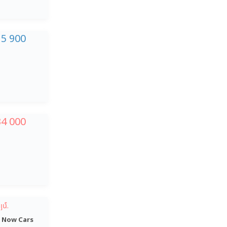
15 900
34 000
յմ.
 Now Cars