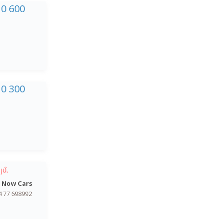
10 600
10 300
յմ.
 Now Cars
4 77 698992