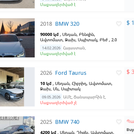
Մաքսազերծված է
$ 
2018
BMW 320
favorite_border
90000 կմ
, Սեդան, Բենզին,
Ավտոմատ, Ձախ,
Սպիտակ,
Բեժ , 2.0
14.02.2026
Հայաստան
,
Մաքսազերծված է
$ 
2026
Ford Taurus
favorite_border
10 կմ
, Սեդան, Հիբրիդ, Ավտոմատ,
Ձախ,
Սև,
Սպիտակ
09.05.2026
ԱՄԷ
,
Ճանապարհին է
,
Մաքսազերծված չէ
2025
BMW 740
Պա
favorite_border
Buy
4200 կմ
, Սեդան, Դիզել, Ավտոմատ,