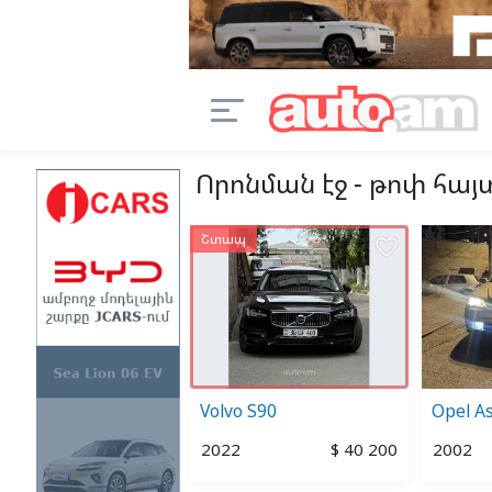
Որոնման էջ - թոփ հա
ապ
Շտապ
favorite_border
favorite_border
ota Camry
Volvo S90
Opel As
1
$ 25 800
2022
$ 40 200
2002