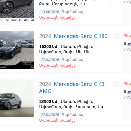
+37
Ձախ,
Մոխրագույն,
Սև
13.06.2026
Գերմանիա
,
Մաքսազերծված չէ
2024
Mercedes-Benz C 180
Պա
favorite_border
Buy
16200 կմ
, Սեդան, Բենզին,
+37
Ավտոմատ, Ձախ,
Սև,
Սև
22.04.2026
Գերմանիա
,
Մաքսազերծված չէ
2024
Mercedes-Benz C 43
Պա
favorite_border
AMG
Buy
+37
23900 կմ
, Սեդան, Բենզին,
Ավտոմատ, Ձախ,
Կապույտ,
Սև
22.04.2026
Գերմանիա
,
Մաքսազերծված չէ