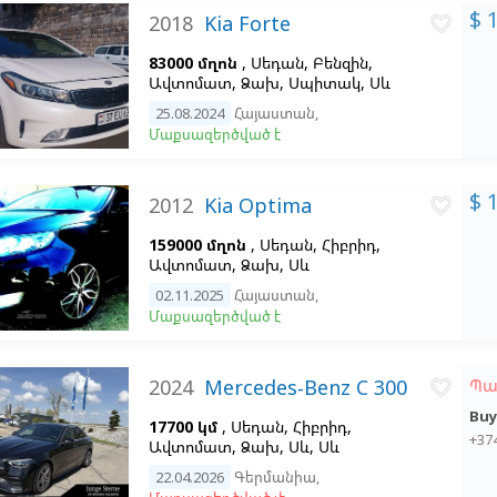
$ 
2018
Kia Forte
favorite_border
83000 մղոն
, Սեդան, Բենզին,
Ավտոմատ, Ձախ,
Սպիտակ,
Սև
25.08.2024
Հայաստան
,
Մաքսազերծված է
$ 
2012
Kia Optima
favorite_border
159000 մղոն
, Սեդան, Հիբրիդ,
Ավտոմատ, Ձախ,
Սև
02.11.2025
Հայաստան
,
Մաքսազերծված է
2024
Mercedes-Benz C 300
Պա
favorite_border
Buy
17700 կմ
, Սեդան, Հիբրիդ,
+37
Ավտոմատ, Ձախ,
Սև,
Սև
22.04.2026
Գերմանիա
,