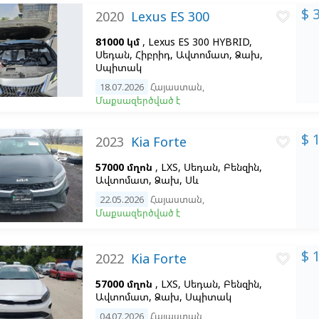
$ 
2020
Lexus ES 300
favorite_border
81000 կմ
, Lexus ES 300 HYBRID,
Սեդան, Հիբրիդ, Ավտոմատ, Ձախ,
Սպիտակ
18.07.2026
Հայաստան
,
Մաքսազերծված է
$ 
2023
Kia Forte
favorite_border
57000 մղոն
, LXS, Սեդան, Բենզին,
Ավտոմատ, Ձախ,
Սև
22.05.2026
Հայաստան
,
Մաքսազերծված է
$ 
2022
Kia Forte
favorite_border
57000 մղոն
, LXS, Սեդան, Բենզին,
Ավտոմատ, Ձախ,
Սպիտակ
04.07.2026
Հայաստան
,