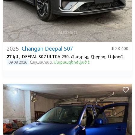
2025
Changan Deepal S07
$ 28 400
27 կմ
, DEEPAL S07 ULTRA 230, Հետչբեք, Հիբրիդ, Ավտոմատ, 1, Ձախ,
09.08.2026
Հայաստան
,
Մաքսազերծված է
favorite_border