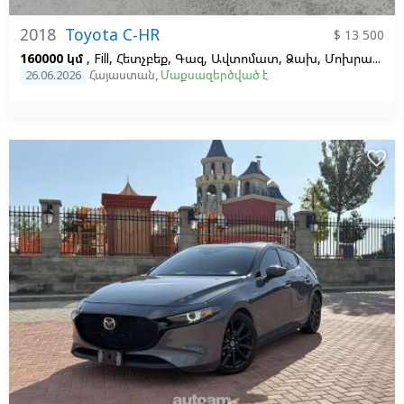
2018
Toyota C-HR
$ 13 500
160000 կմ
, Fill, Հետչբեք, Գազ, Ավտոմատ, Ձախ,
Մոխրագույն
26.06.2026
Հայաստան
,
Մաքսազերծված է
favorite_border