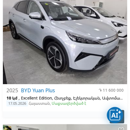
2025
BYD Yuan Plus
֏ 11 600 000
10 կմ
, Excellent Edition, Հետչբեք, Էլեկտրական, Ավտոմատ, 60.5 KW/H, 1
17.05.2026
Հայաստան
,
Մաքսազերծված է
