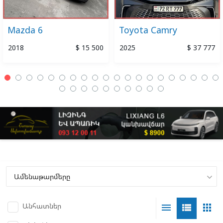
Mazda 6
Toyota Camry
2018
$ 15 500
2025
$ 37 777
Անհատներ
menu
view_list
apps