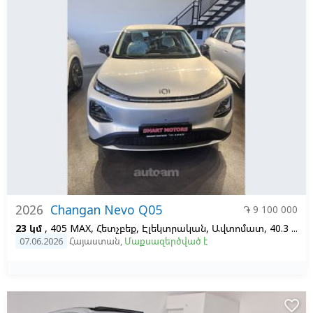
2026
Changan Nevo Q05
֏ 9 100 000
23 կմ
, 405 MAX, Հետչբեք, Էլեկտրական, Ավտոմատ, 40.3 KW/H, 1
07.06.2026
Հայաստան
,
Մաքսազերծված է
favorite_border