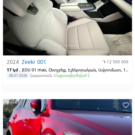
2024
Zeekr 001
֏ 12 500 000
17 կմ
, JIDU 01 max, Հետչբեք, Էլեկտրական, Ավտոմատ, 100, 1
28.07.2026
Հայաստան
,
Մաքսազերծված է
favorite_border