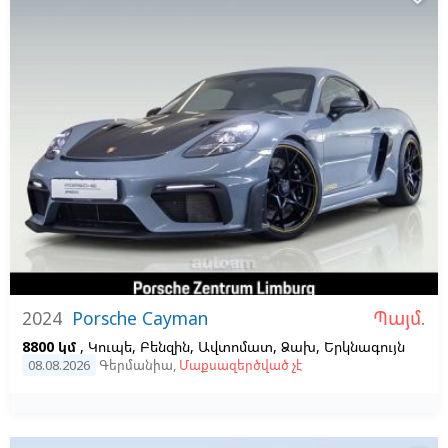
Պայմ.
2024
Porsche Cayman
8800 կմ
, Կուպե, Բենզին, Ավտոմատ, Ձախ,
Երկնագույն
08.08.2026
Գերմանիա
,
Մաքսազերծված չէ