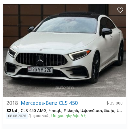
favorite_border
2018
Mercedes-Benz CLS 450
$ 39 000
82 կմ
, CLS 450 AMG, Կուպե, Բենզին, Ավտոմատ, Ձախ,
Սպիտակ
08.08.2026
Հայաստան
,
Մաքսազերծված է