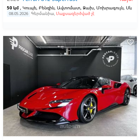
50 կմ
, Կուպե, Բենզին, Ավտոմատ, Ձախ,
Մոխրագույն,
Սև
08.05.2026
Գերմանիա
,
Մաքսազերծված չէ
favorite_border