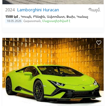
Պայմ.
2024
Lamborghini Huracan
1500 կմ
, Կուպե, Բենզին, Ավտոմատ, Ձախ,
Կանաչ
18.05.2026
Հայաստան
,
Մաքսազերծված է
favorite_border