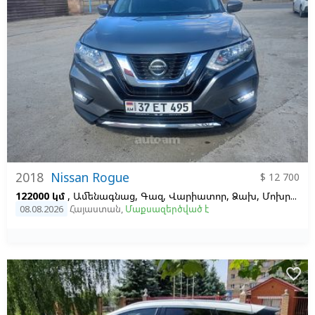
2018
Nissan Rogue
$ 12 700
122000 կմ
, Ամենագնաց, Գազ, Վարիատոր, Ձախ,
Մոխրագույն
08.08.2026
Հայաստան
,
Մաքսազերծված է
favorite_border