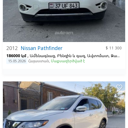
2012
Nissan Pathfinder
$ 11 300
186000 կմ
, Ամենագնաց, Բենզին և գազ, Ավտոմատ, Ձախ,
Ս
15.05.2026
Հայաստան
,
Մաքսազերծված է
favorite_border