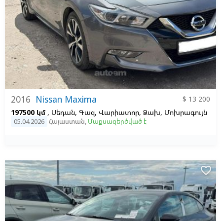
2016
Nissan Maxima
$ 13 200
197500 կմ
, Սեդան, Գազ, Վարիատոր, Ձախ,
Մոխրագույն
05.04.2026
Հայաստան
,
Մաքսազերծված է
favorite_border