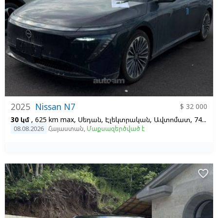
2025
Nissan N7
$ 32 000
30 կմ
, 625 km max, Սեդան, Էլեկտրական, Ավտոմատ, 74 kv, 1
08.08.2026
Հայաստան
,
Մաքսազերծված է
favorite_border