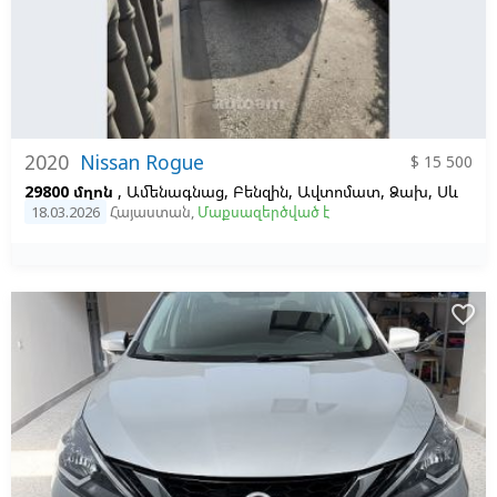
2020
Nissan Rogue
$ 15 500
29800 մղոն
, Ամենագնաց, Բենզին, Ավտոմատ, Ձախ,
Սև
18.03.2026
Հայաստան
,
Մաքսազերծված է
favorite_border