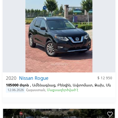
2020
Nissan Rogue
$ 12 950
105000 մղոն
, Ամենագնաց, Բենզին, Ավտոմատ, Ձախ,
Սև
12.06.2026
Հայաստան
,
Մաքսազերծված է
favorite_border