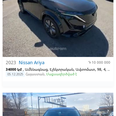
2023
Nissan Ariya
֏ 10 000 000
34000 կմ
, Ամենագնաց, Էլեկտրական, Ավտոմատ, 98, 4, Ձախ
05.12.2025
Հայաստան
,
Մաքսազերծված է
favorite_border