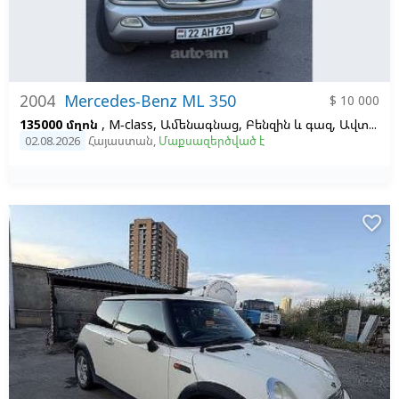
2004
Mercedes-Benz ML 350
$ 10 000
135000 մղոն
, M-class, Ամենագնաց, Բենզին և գազ, Ավտոմատ, Ձախ,
02.08.2026
Հայաստան
,
Մաքսազերծված է
favorite_border