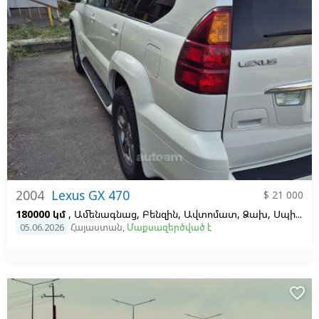
2004
Lexus GX 470
$ 21 000
180000 կմ
, Ամենագնաց, Բենզին, Ավտոմատ, Ձախ,
Սպիտակ, 4.7
05.06.2026
Հայաստան
,
Մաքսազերծված է
favorite_border