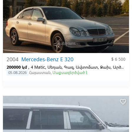
2004
Mercedes-Benz E 320
$ 6 500
200000 կմ
, 4 Matic, Սեդան, Գազ, Ավտոմատ, Ձախ,
Արծաթագույն,
05.08.2026
Հայաստան
,
Մաքսազերծված է
favorite_border