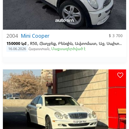
2004
Mini Cooper
$ 3 700
150000 կմ
, R50, Հետչբեք, Բենզին, Ավտոմատ, Աջ,
Սպիտակ, 1.6
16.06.2026
Հայաստան
,
Մաքսազերծված է
favorite_border