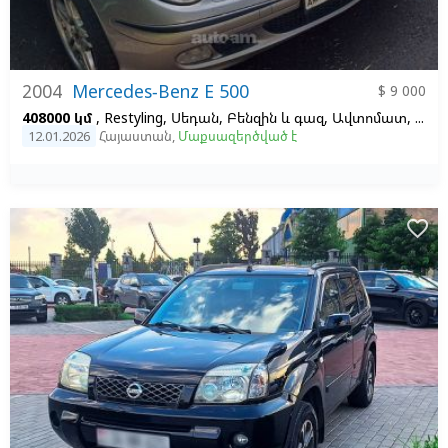
2004
Mercedes-Benz E 500
$ 9 000
408000 կմ
, Restyling, Սեդան, Բենզին և գազ, Ավտոմատ, Ձախ,
12.01.2026
Հայաստան
,
Մաքսազերծված է
favorite_border