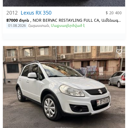
2012
Lexus RX 350
$ 20 400
87000 մղոն
, NOR BERVAC RESTAYLING FULL CA, Ամենագնաց, Բենզին, Ավտոմատ, Ձախ,
01.08.2026
Հայաստան
,
Մաքսազերծված է
favorite_border