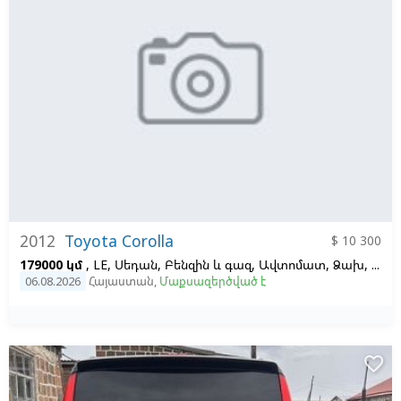
2012
Toyota Corolla
$ 10 300
179000 կմ
, LE, Սեդան, Բենզին և գազ, Ավտոմատ, Ձախ,
Կապ
06.08.2026
Հայաստան
,
Մաքսազերծված է
favorite_border