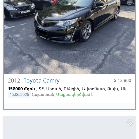
2012
Toyota Camry
$ 12 800
158000 մղոն
, SE, Սեդան, Բենզին, Ավտոմատ, Ձախ,
Սև
15.06.2026
Հայաստան
,
Մաքսազերծված է
favorite_border