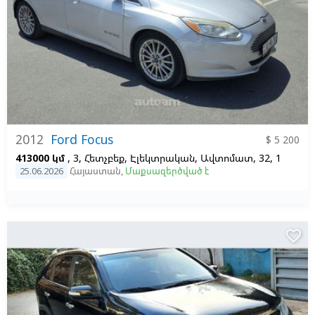
2012
Ford Focus
$ 5 200
413000 կմ
, 3, Հետչբեք, Էլեկտրական, Ավտոմատ, 32, 1
25.06.2026
Հայաստան
,
Մաքսազերծված է
favorite_border