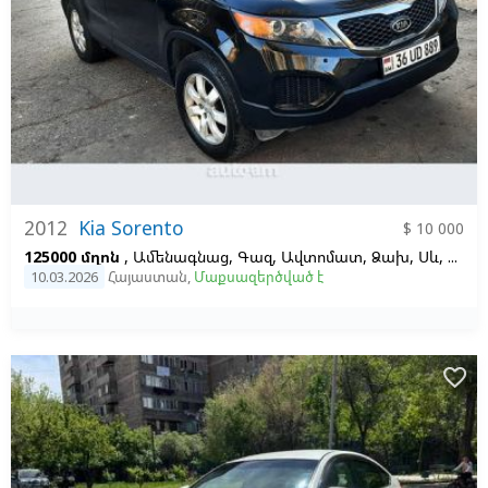
2012
Kia Sorento
$ 10 000
125000 մղոն
, Ամենագնաց, Գազ, Ավտոմատ, Ձախ,
Սև,
Մոխր
10.03.2026
Հայաստան
,
Մաքսազերծված է
favorite_border