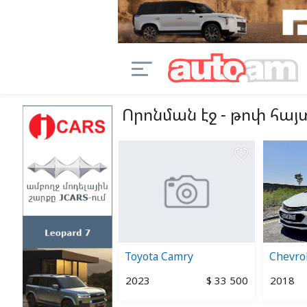
Որոնման էջ - թոփ հա
ապ
favorite_border
favorite_border
us RX 200t
Toyota Camry
Chevro
2
$ 5 900
2023
$ 33 500
2018