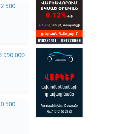
12 500
3 990 000
10 500