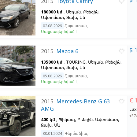
2015
Toyota Camry
favorite_border
180000 կմ
, Սեդան, Բենզին,
Ավտոմատ, Ձախ,
Սև
02.08.2026
Հայաստան
,
Մաքսազերծված է
$ 
2015
Mazda 6
favorite_border
135000 կմ
, TOURING, Սեդան, Բենզին,
Ավտոմատ, Ձախ,
Սև
05.08.2026
Հայաստան
,
Մաքսազերծված է
€ 
2015
Mercedes-Benz G 63
favorite_border
AMG
Lux
+37
400 կմ
, Պիկապ, Բենզին, Ավտոմատ,
Ձախ,
Սև
30.01.2024
Գերմանիա
,