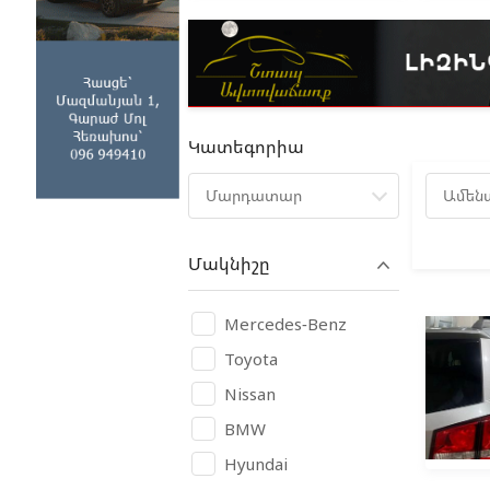
Կատեգորիա
Մարդատար
Ամեն
Մակնիշը
Mercedes-Benz
Toyota
Nissan
BMW
Hyundai