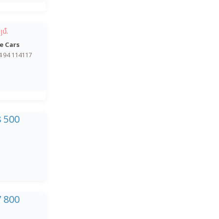
յմ.
e Cars
4 94 114117
8 500
7 800