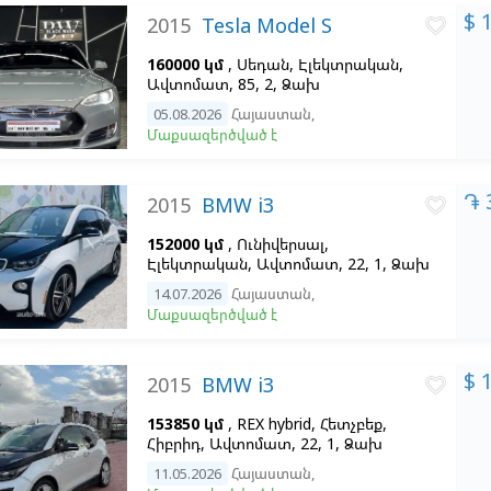
$ 
2015
Tesla Model S
favorite_border
160000 կմ
, Սեդան, Էլեկտրական,
Ավտոմատ, 85, 2, Ձախ
05.08.2026
Հայաստան
,
Մաքսազերծված է
֏ 
2015
BMW i3
favorite_border
152000 կմ
, Ունիվերսալ,
Էլեկտրական, Ավտոմատ, 22, 1, Ձախ
14.07.2026
Հայաստան
,
Մաքսազերծված է
$ 
2015
BMW i3
favorite_border
153850 կմ
, REX hybrid, Հետչբեք,
Հիբրիդ, Ավտոմատ, 22, 1, Ձախ
11.05.2026
Հայաստան
,