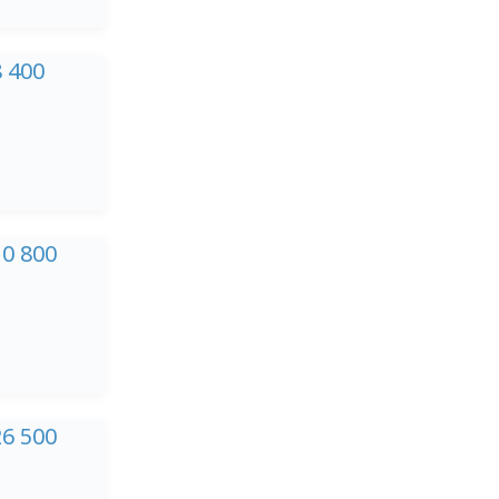
8 400
10 800
26 500