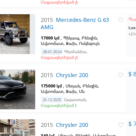
Մաքսազերծված չէ
2015
Mercedes-Benz G 63
Պա
favorite_border
AMG
Lux
+37
17000 կմ
, Պիկապ, Բենզին,
Ավտոմատ, Ձախ,
Ոսկեգույն
28.01.2024
Գերմանիա
,
Մաքսազերծված չէ
$ 
2015
Chrysler 200
favorite_border
175000 կմ
, Սեդան, Բենզին,
Ավտոմատ, Ձախ,
Սև
23.12.2025
Հայաստան
,
Մաքսազերծված է
$ 
2015
Chrysler 200
favorite_border
340 կմ
, Սեդան, Բենզին, Ավտոմատ,