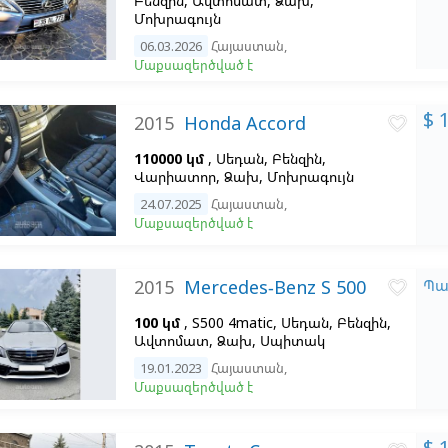
Բենզին, Ավտոմատ, Ձախ,
Մոխրագույն
06.03.2026
Հայաստան
,
Մաքսազերծված է
$ 
2015
Honda Accord
favorite_border
110000 կմ
, Սեդան, Բենզին,
Վարիատոր, Ձախ,
Մոխրագույն
24.07.2025
Հայաստան
,
Մաքսազերծված է
2015
Mercedes-Benz S 500
Պա
favorite_border
100 կմ
, S500 4matic, Սեդան, Բենզին,
Ավտոմատ, Ձախ,
Սպիտակ
19.01.2023
Հայաստան
,
Մաքսազերծված է
$ 