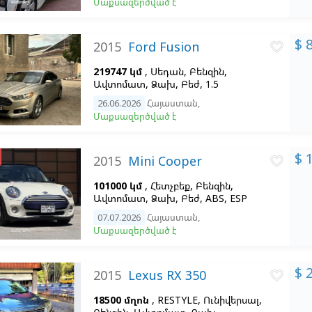
Մաքսազերծված է
$ 
2015
Ford Fusion
favorite_border
219747 կմ
, Սեդան, Բենզին,
Ավտոմատ, Ձախ,
Բեժ, 1.5
26.06.2026
Հայաստան
,
Մաքսազերծված է
$ 
2015
Mini Cooper
favorite_border
101000 կմ
, Հետչբեք, Բենզին,
Ավտոմատ, Ձախ,
Բեժ, ABS, ESP
07.07.2026
Հայաստան
,
Մաքսազերծված է
$ 
2015
Lexus RX 350
favorite_border
18500 մղոն
, RESTYLE, Ունիվերսալ,