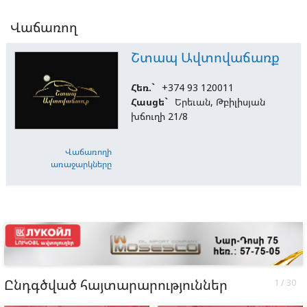
Վաճառող
Շտապ Ավտովաճառք
Հեռ.`
+374 93 120011
Հասցե`
Երեւան, Թբիլիսյան
խճուղի 21/8
Վաճառողի
առաջարկները
Ընդգծված հայտարարություններ