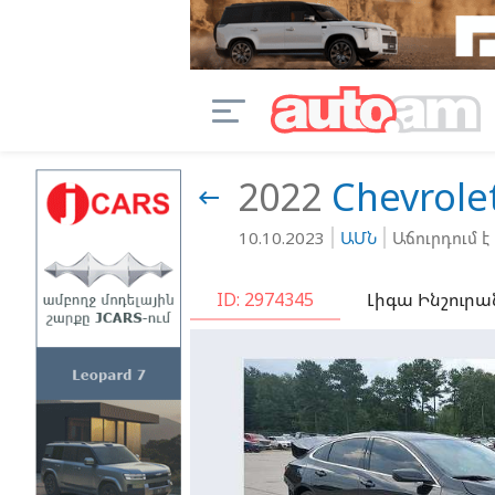
2022
Chevrole

10.10.2023
ԱՄՆ
Աճուրդում է
ID: 2974345
Լիգա Ինշուրա