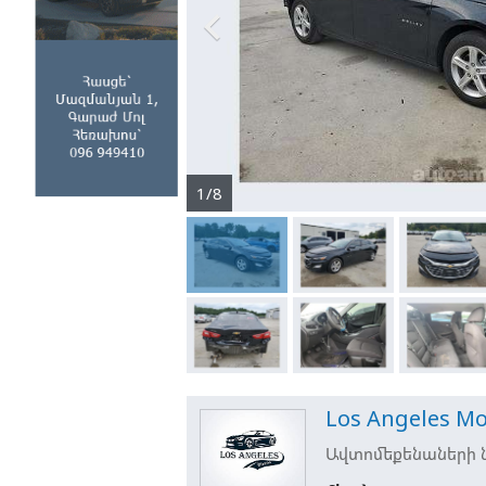

1/8
Los Angeles Mo
Ավտոմեքենաների ն