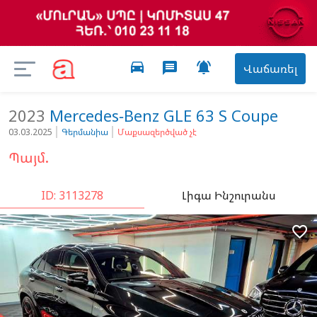
directions_car

message
Վաճառել
2023
Mercedes-Benz
GLE 63 S Coupe
03.03.2025
Գերմանիա
Մաքսազերծված չէ
Պայմ.
ID: 3113278
Լիգա Ինշուրանս
favorite_border