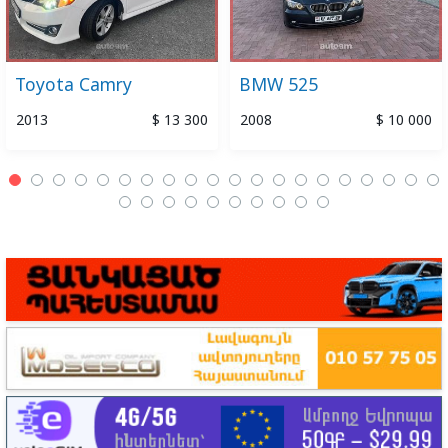
Toyota Camry
BMW 525
2013
$ 13 300
2008
$ 10 000