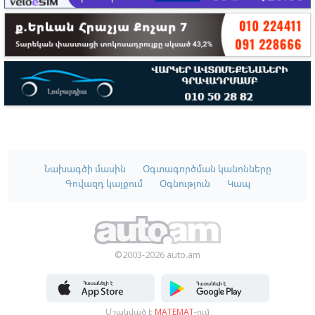
Նախագծի մասին
Օգտագործման կանոնները
Գովազդ կայքում
Օգնություն
Կապ
©2003-2026 auto.am
Մշակված է
MATEMAT
-ում