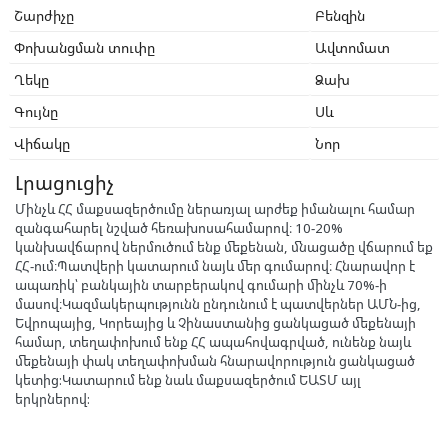
Շարժիչը
Բենզին
Փոխանցման տուփը
Ավտոմատ
Ղեկը
Ձախ
Գույնը
Սև
Վիճակը
Նոր
Լրացուցիչ
Մինչև ՀՀ մաքսազերծումը ներառյալ արժեք իմանալու համար
զանգահարել նշված հեռախոսահամարով։ 10-20%
կանխավճարով ներմուծում ենք մեքենան, մնացածը վճարում եք
ՀՀ-ում։Պատվերի կատարում նայև մեր գումարով։ Հնարավոր է
ապառիկ՝ բանկային տարբերակով գումարի մինչև 70%-ի
մասով։Կազմակերպությունն ընդունում է պատվերներ ԱՄՆ-ից,
Եվրոպայից, Կորեայից և Չինաստանից ցանկացած մեքենայի
համար, տեղափոխում ենք ՀՀ ապահովագրված, ունենք նայև
մեքենայի փակ տեղափոխման հնարավորություն ցանկացած
կետից:Կատարում ենք նաև մաքսազերծում ԵԱՏՄ այլ
երկրներով: