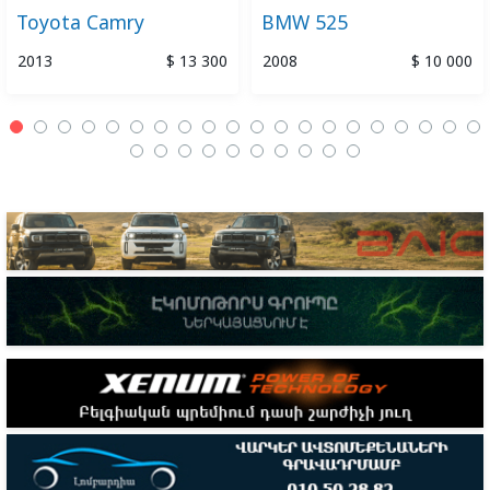
Toyota Camry
BMW 525
2013
$ 13 300
2008
$ 10 000