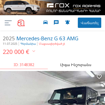
directions_car

message
Վաճառել
2025
Mercedes-Benz
G 63 AMG
11.07.2025
Գերմանիա
Մաքսազերծված չէ
220 000
€

ID: 3148382
Լիգա Ինշուրանս
favorite_border