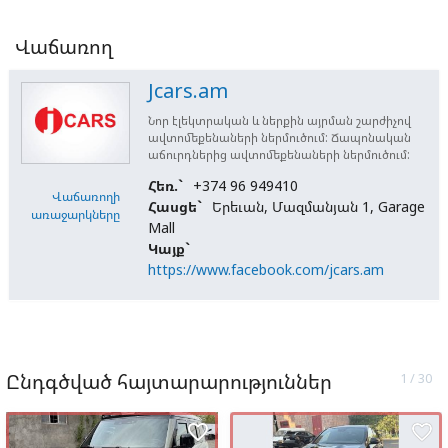
Վաճառող
Jcars.am
Նոր էլեկտրական և ներքին այրման շարժիչով
ավտոմեքենաների ներմուծում: Ճապոնական
աճուրդներից ավտոմեքենաների ներմուծում:
Հեռ.`
+374 96 949410
Վաճառողի
Հասցե`
Երեւան, Մազմանյան 1, Garage
առաջարկները
Mall
Կայք`
https://www.facebook.com/jcars.am
Ընդգծված հայտարարություններ
favorite_border
favorite_border