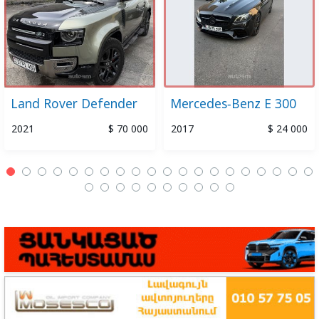
Land Rover Defender
Mercedes-Benz E 300
2021
$ 70 000
2017
$ 24 000