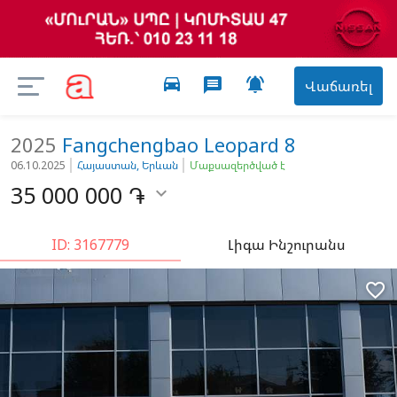
directions_car

message
Վաճառել
2025
Fangchengbao
Leopard 8
06.10.2025
Հայաստան, Երևան
Մաքսազերծված է
35 000 000
֏

ID: 3167779
Լիգա Ինշուրանս
favorite_border