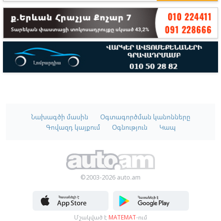
Նախագծի մասին
Օգտագործման կանոնները
Գովազդ կայքում
Օգնություն
Կապ
©2003-2026 auto.am
Մշակված է
MATEMAT
-ում