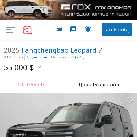
directions_car

message
Վաճառել
2025
Fangchengbao
Leopard 7
23.02.2026
Հայաստան
Մաքսազերծված է
55 000
$

ID: 3194037
Լիգա Ինշուրանս
favorite_border