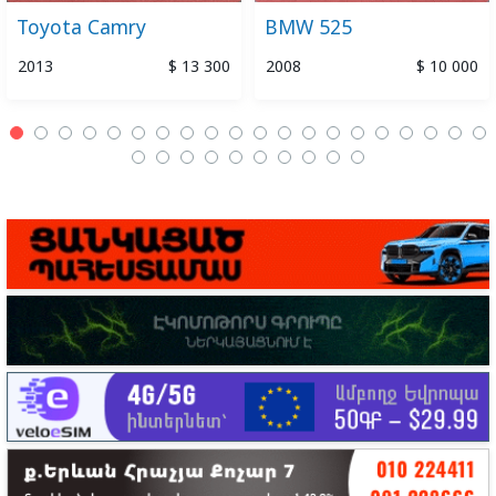
Toyota Camry
BMW 525
2013
$ 13 300
2008
$ 10 000