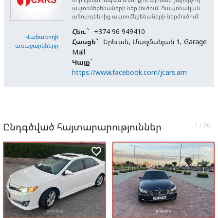
ավտոմեքենաների ներմուծում: Ճապոնական
աճուրդներից ավտոմեքենաների ներմուծում:
Հեռ.`
+374 96 949410
Վաճառողի
Հասցե`
Երեւան, Մազմանյան 1, Garage
առաջարկները
Mall
Կայք`
https://www.facebook.com/jcars.am
Ընդգծված հայտարարություններ
favorite_border
favorite_border