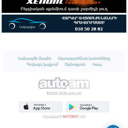
Նախագծի մասին
Օգտագործման կանոնները
Գովազդ կայքում
Օգնություն
Կապ
©2003-2026 auto.am
Մշակված է
MATEMAT
-ում