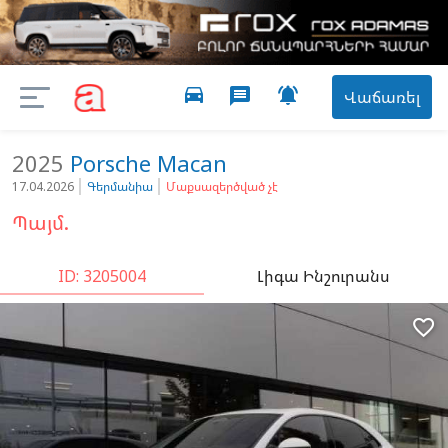
directions_car

message
Վաճառել
2025
Porsche
Macan
17.04.2026
Գերմանիա
Մաքսազերծված չէ
Պայմ.
ID: 3205004
Լիգա Ինշուրանս
favorite_border