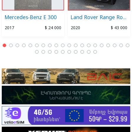
Mercedes-Benz E 300
Land Rover Range Rover Sport
2017
$ 24 000
2020
$ 43 000