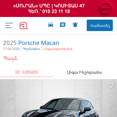
directions_car

message
Վաճառել
2025
Porsche
Macan
17.04.2026
Գերմանիա
Մաքսազերծված չէ
Պայմ.
ID: 3205005
Լիգա Ինշուրանս
favorite_border