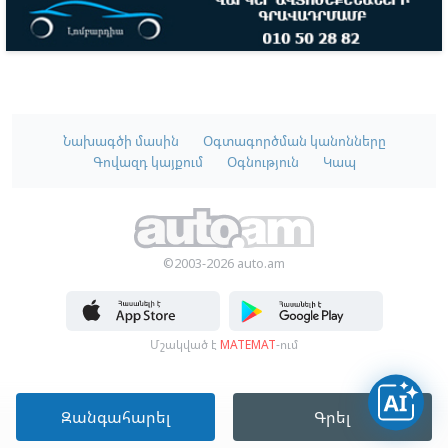
Նախագծի մասին
Օգտագործման կանոնները
Գովազդ կայքում
Օգնություն
Կապ
©2003-2026 auto.am
Մշակված է
MATEMAT
-ում
Զանգահարել
Գրել