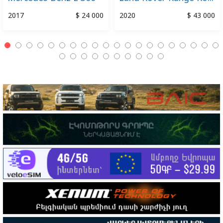
2017
$ 24 000
2020
$ 43 000