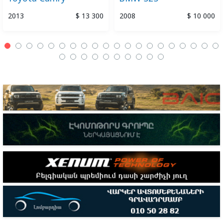
2013
$ 13 300
2008
$ 10 000