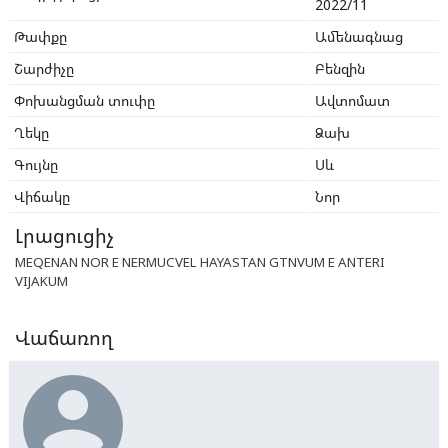
2022/11
Թափքը
Ամենագնաց
Շարժիչը
Բենզին
Փոխանցման տուփը
Ավտոմատ
Ղեկը
Ձախ
Գույնը
Սև
Վիճակը
Նոր
Լրացուցիչ
MEQENAN NOR E NERMUCVEL HAYASTAN GTNVUM E ANTERI
VIJAKUM
Վաճառող
