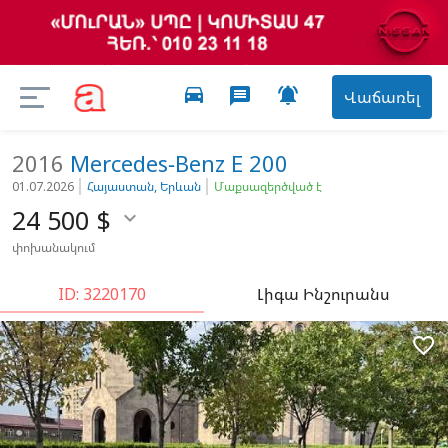
directions_car

message
Վաճառել
2016
Mercedes-Benz
E 200
01.07.2026
Հայաստան, Երևան
Մաքսազերծված է
24 500
$

փոխանակում
ID: 3220170
Լիգա Ինշուրանս
favorite_border