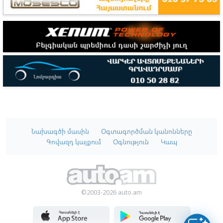
Նախագծի մասին
Օգտագործման կանոնները
Գովազդ կայքում
Օգնություն
Կապ
©2003-2026 auto.am