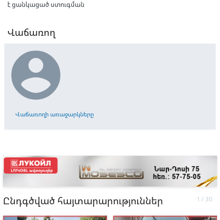
է ցանկացած ստուգման
Վաճառող

Վաճառողի առաջարկները
Ընդգծված հայտարարություններ