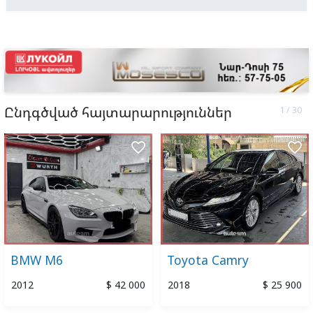
Ընդգծված հայտարարություններ
favorite_border
favorite_border
BMW M6
Toyota Camry
2012
$ 42 000
2018
$ 25 900