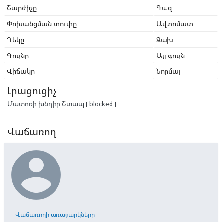
Շարժիչը
Գազ
Փոխանցման տուփը
Ավտոմատ
Ղեկը
Ձախ
Գույնը
Այլ գույն
Վիճակը
Նորմալ
Լրացուցիչ
Մատոռի խնդիր Շտապ [ blocked ]
Վաճառող

Վաճառողի առաջարկները