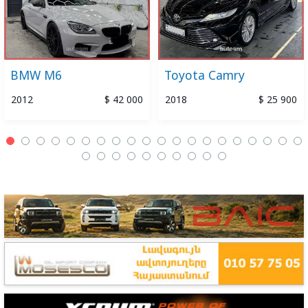
BMW M6
Toyota Camry
2012
$ 42 000
2018
$ 25 900