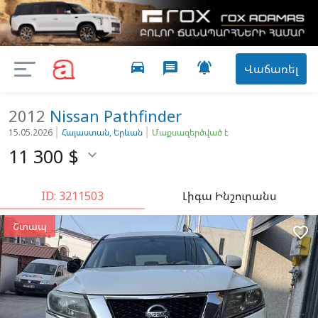
directions_car

message
Վաճառել
2012
Nissan
Pathfinder
15.05.2026
Հայաստան, Երևան
Մաքսազերծված է
11 300
$

ID: 3211503
Լիգա Ինշուրանս
Շտապ
favorite_border