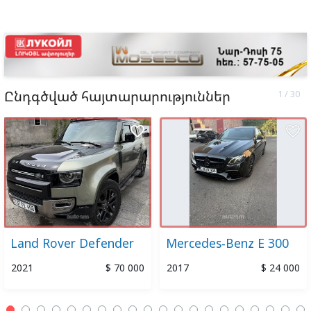
Ընդգծված հայտարարություններ
favorite_border
favorite_border
Land Rover Defender
Mercedes-Benz E 300
2021
$ 70 000
2017
$ 24 000